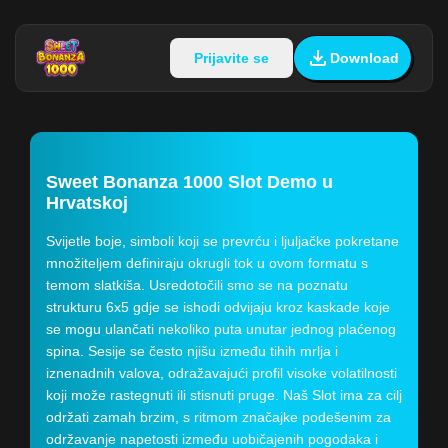
Prijavite se
Download
Sweet Bonanza 1000 Slot Demo u
Hrvatskoj
Svijetle boje, simboli koji se prevrću i ljuljačke pokretane
množiteljem definiraju okrugli tok u ovom formatu s
temom slatkiša. Usredotočili smo se na poznatu
strukturu 6x5 gdje se ishodi odvijaju kroz kaskade koje
se mogu ulančati nekoliko puta unutar jednog plaćenog
spina. Sesije se često njišu između tihih mrlja i
iznenadnih valova, odražavajući profil visoke volatilnosti
koji može rastegnuti ili stisnuti pruge. Naš Slot ima za cilj
održati zamah brzim, s ritmom značajke podešenim za
održavanje napetosti između uobičajenih pogodaka i