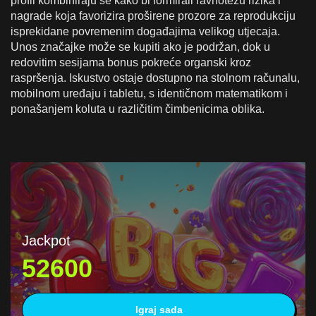
profil kombiniraju se kako bi formirali ravnotežu rizika i
nagrade koja favorizira proširene prozore za reprodukciju
isprekidane povremenim događajima velikog utjecaja.
Unos značajke može se kupiti ako je podržan, dok u
redovitim sesijama bonus pokreće organski kroz
raspršenja. Iskustvo ostaje dostupno na stolnom računalu,
mobilnom uređaju i tabletu, s identičnom matematikom i
ponašanjem koluta u različitim čimbenicima oblika.
Jackpot
52600
Igraj sada