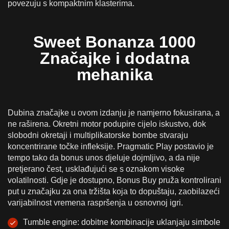
povezuju s kompaktnim klasterima.
Sweet Bonanza 1000
Značajke i dodatna
mehanika
Dubina značajke u ovom izdanju je namjerno fokusirana, a
ne raširena. Okretni motor podupire cijelo iskustvo, dok
slobodni okretaji i multiplikatorske bombe stvaraju
koncentrirane točke infleksije. Pragmatic Play postavio je
tempo tako da bonus unos djeluje dojmljivo, a da nije
pretjerano čest, usklađujući se s oznakom visoke
volatilnosti. Gdje je dostupno, Bonus Buy pruža kontrolirani
put u značajku za ona tržišta koja to dopuštaju, zaobilazeći
varijabilnost vremena raspršenja u osnovnoj igri.
Tumble engine: dobitne kombinacije uklanjaju simbole