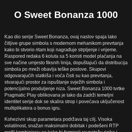
maksimalni potencijal osvajanja
O Sweet Bonanza 1000
Kako odgovorno pristupiti Sweet Bonanza 1000
Igranje Sweet Bonanza 1000 Online Za Pravi
Novac U Hrvatskoj
Kao dio serije Sweet Bonanza, ovaj naslov spaja lako
Depoziti, Plaćanja & Odgovorna Igra u Hrvatskoj
čitljive grupe simbola s modernom mehanikom prevrtanja
kako bi stvorio ritam koji nagrađuje strpljenje i vrijeme.
Mobilna verzija Sweet Bonanza 1000
Raspored redaka 6 koluta sa 5 koristi model plaćanja na
sve načine umjesto fiksnih linija, dopuštajući da distribucija
simbola po mreži obavlja teške poslove. Skupovi
odgovarajućih slatkiša i voća čisti su kao prevrtanja,
stvarajući prostor za ispuštanje svježih simbola i
potencijalno produljenje niza. Sweet Bonanza 1000 tvrtke
Pragmatic Play oblikovana je tako da zadrži temeljni
identitet serije dok se skalira strop i povećava uključenost
multiplikatora u bonus igru.
Kohezivni skup parametara podržava taj cilj. Visoka
volatilnost, snažan maksimalni dobitak i podešeni RTP