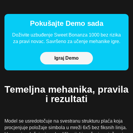
Pokušajte Demo sada
Doživite uzbuđenje Sweet Bonanza 1000 bez rizika
za pravi novac. Savršeno za učenje mehanike igre.
Igraj Demo
Temeljna mehanika, pravila
i rezultati
Model se usredotočuje na svestranu strukturu plaća koja
procjenjuje položaje simbola u mreži 6x5 bez fiksnih linija.