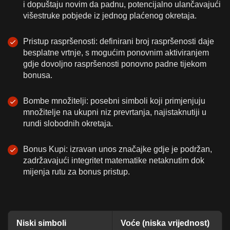
i dopuštaju novim da padnu, potencijalno ulančavajući
višestruke pobjede iz jednog plaćenog okretaja.
Pristup raspršenosti: definirani broj raspršenosti daje
besplatne vrtnje, s mogućim ponovnim aktiviranjem
gdje dovoljno raspršenosti ponovno padne tijekom
bonusa.
Bombe množitelji: posebni simboli koji primjenjuju
množitelje na ukupni niz prevrtanja, najistaknutiji u
rundi slobodnih okretaja.
Bonus Kupi: izravan unos značajke gdje je podržan,
zadržavajući integritet matematike netaknutim dok
mijenja rutu za bonus pristup.
Niski simboli
Voće (niska vrijednost)