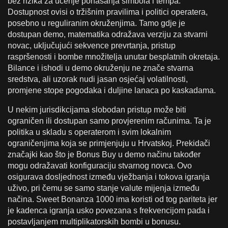
bez rizika za učenje ponašanja simbola i tempa.
Dostupnost ovisi o tržišnim pravilima i politici operatera,
posebno u reguliranim okruženjima. Tamo gdje je
dostupan demo, matematika odražava verziju za stvarni
novac, uključujući sekvence prevrtanja, pristup
raspršenosti i bombe množitelja unutar besplatnih okretaja.
Bilance i ishodi u demo okruženju ne znače stvarna
sredstva, ali uzorak nudi jasan osjećaj volatilnosti,
promjene stope pogodaka i duljine lanaca po kaskadama.
U nekim jurisdikcijama slobodan pristup može biti
ograničen ili dostupan samo provjerenim računima. Ta je
politika u skladu s operaterom i svim lokalnim
ograničenjima koja se primjenjuju u Hrvatskoj. Prekidači
značajki kao što je Bonus Buy u demo načinu također
mogu odražavati konfiguraciju stvarnog novca. Ovo
osigurava dosljednost između vježbanja i tokova igranja
uživo, pri čemu se samo stanje valute mijenja između
načina. Sweet Bonanza 1000 ima koristi od tog pariteta jer
je kadenca igranja usko povezana s frekvencijom pada i
postavljanjem multiplikatorskih bombi u bonusu.