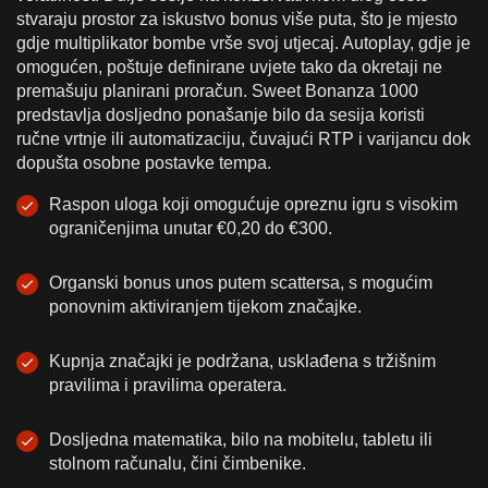
stvaraju prostor za iskustvo bonus više puta, što je mjesto
gdje multiplikator bombe vrše svoj utjecaj. Autoplay, gdje je
omogućen, poštuje definirane uvjete tako da okretaji ne
premašuju planirani proračun. Sweet Bonanza 1000
predstavlja dosljedno ponašanje bilo da sesija koristi
ručne vrtnje ili automatizaciju, čuvajući RTP i varijancu dok
dopušta osobne postavke tempa.
Raspon uloga koji omogućuje opreznu igru s visokim
ograničenjima unutar €0,20 do €300.
Organski bonus unos putem scattersa, s mogućim
ponovnim aktiviranjem tijekom značajke.
Kupnja značajki je podržana, usklađena s tržišnim
pravilima i pravilima operatera.
Dosljedna matematika, bilo na mobitelu, tabletu ili
stolnom računalu, čini čimbenike.