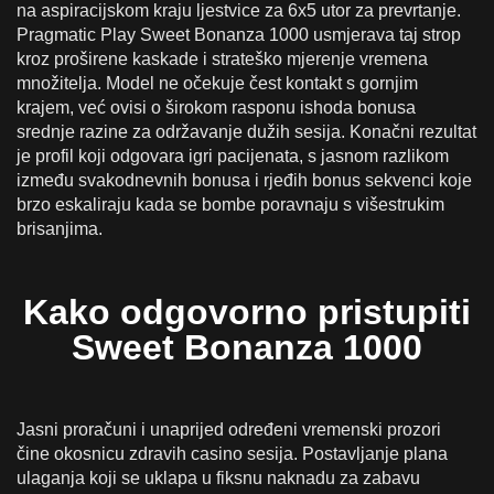
na aspiracijskom kraju ljestvice za 6x5 utor za prevrtanje.
Pragmatic Play Sweet Bonanza 1000 usmjerava taj strop
kroz proširene kaskade i strateško mjerenje vremena
množitelja. Model ne očekuje čest kontakt s gornjim
krajem, već ovisi o širokom rasponu ishoda bonusa
srednje razine za održavanje dužih sesija. Konačni rezultat
je profil koji odgovara igri pacijenata, s jasnom razlikom
između svakodnevnih bonusa i rjeđih bonus sekvenci koje
brzo eskaliraju kada se bombe poravnaju s višestrukim
brisanjima.
Kako odgovorno pristupiti
Sweet Bonanza 1000
Jasni proračuni i unaprijed određeni vremenski prozori
čine okosnicu zdravih casino sesija. Postavljanje plana
ulaganja koji se uklapa u fiksnu naknadu za zabavu