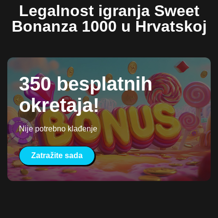
Legalnost igranja Sweet
Bonanza 1000 u Hrvatskoj
350 besplatnih
okretaja!
Nije potrebno klađenje
Zatražite sada