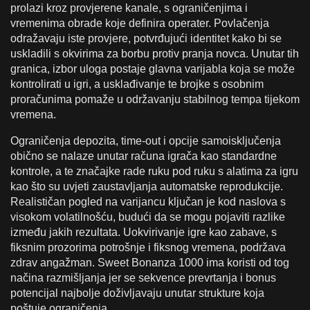
prolazi kroz provjerene kanale, s ograničenjima i
vremenima obrade koje definira operater. Povlačenja
odražavaju iste provjere, potvrđujući identitet kako bi se
uskladili s okvirima za borbu protiv pranja novca. Unutar tih
granica, izbor uloga postaje glavna varijabla koja se može
kontrolirati u igri, a usklađivanje te brojke s osobnim
proračunima pomaže u održavanju stabilnog tempa tijekom
vremena.
Ograničenja depozita, time-out i opcije samoisključenja
obično se nalaze unutar računa igrača kao standardne
kontrole, a te značajke rade ruku pod ruku s alatima za igru
kao što su uvjeti zaustavljanja automatske reprodukcije.
Realističan pogled na varijancu ključan je kod naslova s
visokom volatilnošću, budući da se mogu pojaviti razlike
između jakih rezultata. Uokvirivanje igre kao zabave, s
fiksnim prozorima potrošnje i fiksnog vremena, podržava
zdrav angažman. Sweet Bonanza 1000 ima koristi od tog
načina razmišljanja jer se sekvence prevrtanja i bonus
potencijal najbolje doživljavaju unutar strukture koja
poštuje ograničenja.